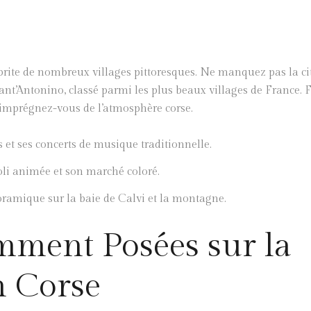
brite de nombreux villages pittoresques. Ne manquez pas la ci
Sant’Antonino, classé parmi les plus beaux villages de France. 
t imprégnez-vous de l’atmosphère corse.
s et ses concerts de musique traditionnelle.
aoli animée et son marché coloré.
oramique sur la baie de Calvi et la montagne.
mment Posées sur la
n Corse