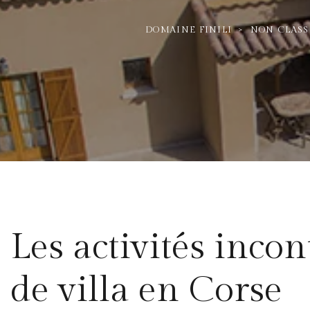
DOMAINE FINILI
>
NON CLASS
Les activités incon
de villa en Corse