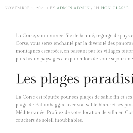
NOVEMBRE 1, 2025
BY
ADMIN ADMIN
IN
NON CLASSÉ
La Corse, surnommée l’île de beauté, regorge de paysage
Corse, vous serez enchanté par la diversité des panora
montagnes escarpées, en passant par les villages pittor
plus beaux paysages à explorer lors de votre séjour en 
Les plages paradis
La Corse est réputée pour ses plages de sable fin et ses 
plage de Palombaggia, avec son sable blanc et ses pins
Méditerranée. Profitez de votre location de villa en Co
couchers de soleil inoubliables.