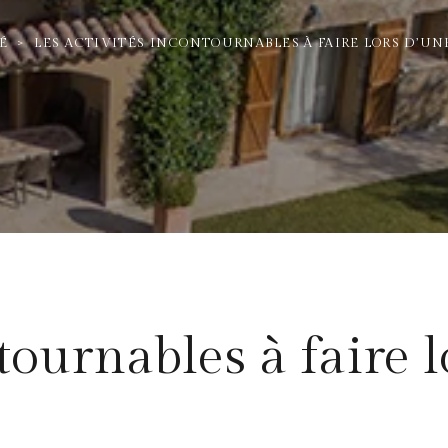
É
>
LES ACTIVITÉS INCONTOURNABLES À FAIRE LORS D’UN
tournables à faire 