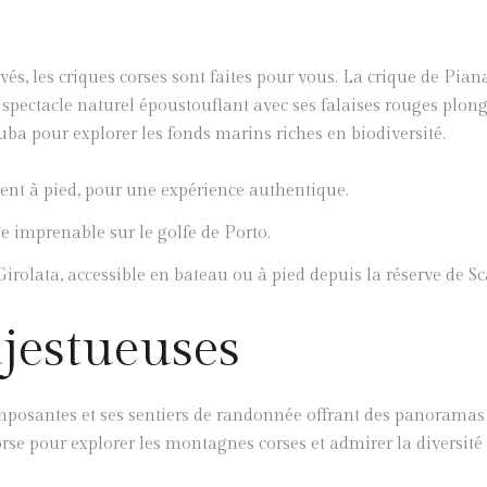
és, les criques corses sont faites pour vous. La crique de Piana
pectacle naturel époustouflant avec ses falaises rouges plon
uba pour explorer les fonds marins riches en biodiversité.
ment à pied, pour une expérience authentique.
e imprenable sur le golfe de Porto.
Girolata, accessible en bateau ou à pied depuis la réserve de S
jestueuses
posantes et ses sentiers de randonnée offrant des panoramas
Corse pour explorer les montagnes corses et admirer la diversité