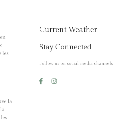
Current Weather
 en
x
Stay Connected
 les
Follow us on social media channels
uve la
 la
 les