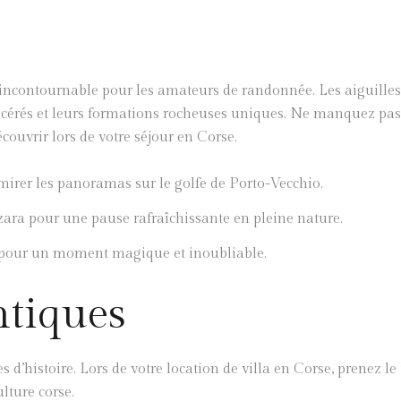
eu incontournable pour les amateurs de randonnée. Les aiguilles
 acérés et leurs formations rocheuses uniques. Ne manquez pas
couvrir lors de votre séjour en Corse.
mirer les panoramas sur le golfe de Porto-Vecchio.
nzara pour une pause rafraîchissante en pleine nature.
la pour un moment magique et inoubliable.
ntiques
s d’histoire. Lors de votre location de villa en Corse, prenez l
ulture corse.