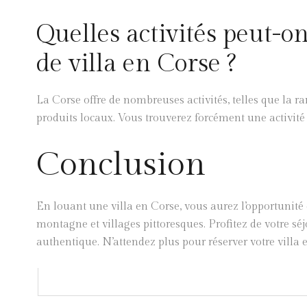
Quelles activités peut-on
de villa en Corse ?
La Corse offre de nombreuses activités, telles que la 
produits locaux. Vous trouverez forcément une activité 
Conclusion
En louant une villa en Corse, vous aurez l’opportunité 
montagne et villages pittoresques. Profitez de votre séjo
authentique. N’attendez plus pour réserver votre villa 