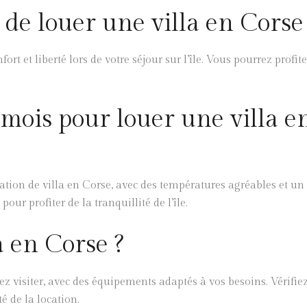
 de louer une villa en Corse
ort et liberté lors de votre séjour sur l’île. Vous pourrez profit
 mois pour louer une villa e
tion de villa en Corse, avec des températures agréables et un
our profiter de la tranquillité de l’île.
 en Corse ?
z visiter, avec des équipements adaptés à vos besoins. Vérifiez
é de la location.