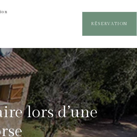
ion
RÉSERVATION
aire lors d’une
orse