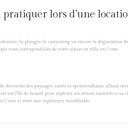
 pratiquer lors d’une locati
randonnée, la plongée, le canyoning ou encore la dégustation d
qui vous correspond lors de votre séjour en villa en Corse.
de découvrir des paysages variés et époustouflants, alliant mer
ur sur l’île de beauté pour explorer ses trésors naturels et sa c
en Corse et vivre une expérience inoubliable.