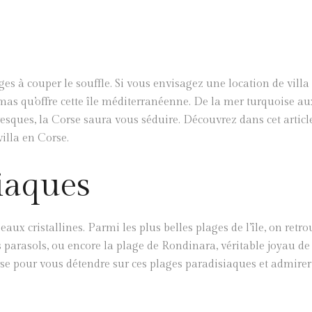
s à couper le souffle. Si vous envisagez une location de villa
mas qu’offre cette île méditerranéenne. De la mer turquoise au
esques, la Corse saura vous séduire. Découvrez dans cet article
villa en Corse.
iaques
eaux cristallines. Parmi les plus belles plages de l’île, on retro
 parasols, ou encore la plage de Rondinara, véritable joyau de
rse pour vous détendre sur ces plages paradisiaques et admirer